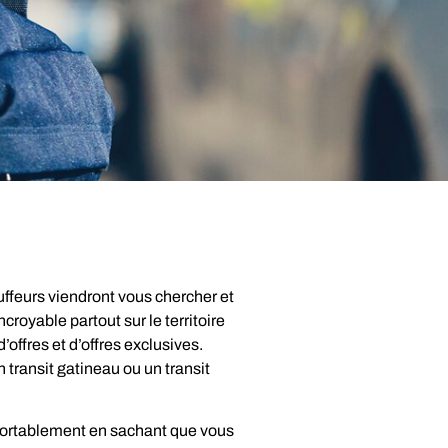
uffeurs viendront vous chercher et
croyable partout sur le territoire
offres et d’offres exclusives.
n transit gatineau ou un transit
onfortablement en sachant que vous