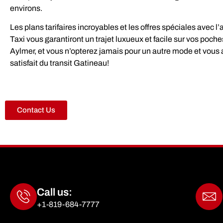
environs.
Les plans tarifaires incroyables et les offres spéciales avec l
Taxi vous garantiront un trajet luxueux et facile sur vos poc
Aylmer, et vous n’opterez jamais pour un autre mode et vous a
satisfait du transit Gatineau!
Contact Us
Call us:
+1-819-684-7777