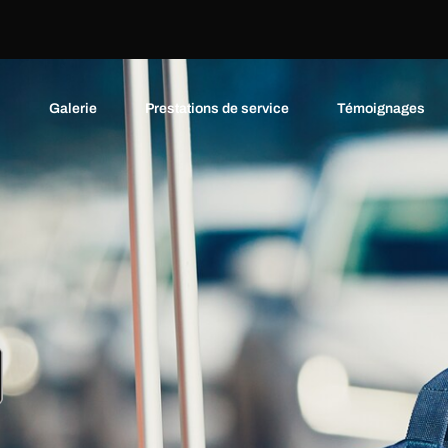
s
Galerie
Prestations de service
Témoignages