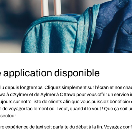
 application disponible
volu depuis longtemps. Cliquez simplement sur l’écran et nos cha
a à d’Aylmer et de Aylmer à Ottawa pour vous offrir un service in
rs sur notre liste de clients afin que vous puissiez bénéficier d’
de voyager facilement où il veut, quand il le veut ! Que ça soit u
 secteur.
re expérience de taxi soit parfaite du début à la fin. Voyagez c