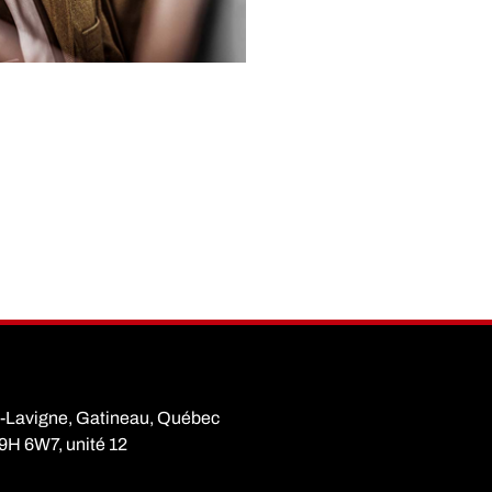
d-Lavigne, Gatineau, Québec
9H 6W7, unité 12