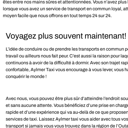
êtes entre nos mains sûres et attentionnées. Vous n’avez plus
lorsque vous avez un service de transport en commun loyal, atte
moyen facile que nous offrons en tout temps 24 sur 24.
Voyagez plus souvent maintenant!
L’idée de conduire ou de prendre les transports en commun p
travail ou ailleurs nous fait peur. C’est aussi la raison pour la
continuons à avoir de la difficulté à dormir. Avec son trajet rap
confortable, Aylmer Taxi vous encourage à vous lever, vous ha
conquérir le monde !
Avec nous, vous pouvez être plus sûr d’atteindre l’endroit so
et sans aucune attente. Vous bénéficiez d’une prise en charge
rapide et d’une expérience qui va au-delà de ce que proposen
services de taxi. Laissez Aylmer taxi vous aider avec tous vo
transport si jamais vous vous trouvez dans la région de l’Outa